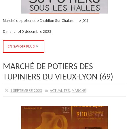
Marché de potiers de Chatillon Sur Chalaronne (01)
Dimanche10 décembre 2023
EN SAVOIR PLUS
MARCHÉ DE POTIERS DES
TUPINIERS DU VIEUX-LYON (69)
,
1 SEPTEMBRE 2023
ACTUALITÉS
MARCHÉ