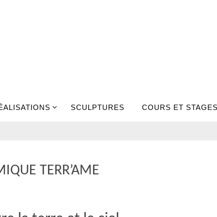
ÉALISATIONS
SCULPTURES
COURS ET STAGE
AMIQUE TERR’AME