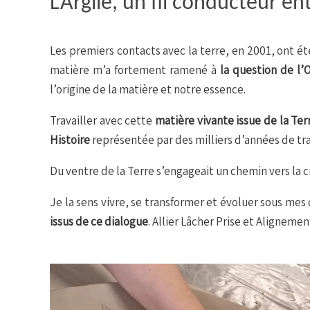
L’Argile, un fil conducteur ent
Les premiers contacts avec la terre, en 2001, ont été
matière m’a fortement ramené à
la question de l’
l’origine de la matière et notre essence.
Travailler avec cette
matière vivante issue de la Ter
Histoire
représentée par des milliers d’années de tra
Du ventre de la Terre s’engageait un chemin vers la c
Je la sens vivre, se transformer et évoluer sous m
issus de ce dialogue
. Allier Lâcher Prise et Alignemen