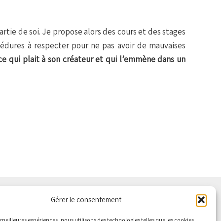
artie de soi. Je propose alors des cours et des stages
océdures à respecter pour ne pas avoir de mauvaises
ce qui plait à son créateur et qui l’emmène dans un
Gérer le consentement
LITÉ
es meilleures expériences, nous utilisons des technologies telles que les cookies