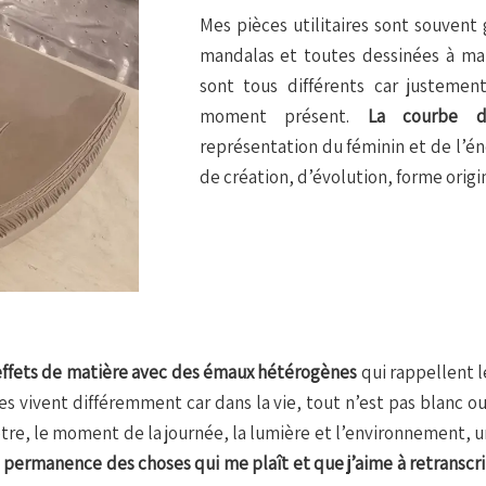
Mes pièces utilitaires sont souvent
mandalas et toutes dessinées à mai
sont tous différents car justemen
moment présent.
La courbe d
représentation du féminin et de l’én
de création, d’évolution, forme orig
effets de matière avec des émaux hétérogènes
qui rappellent 
s vivent différemment car dans la vie, tout n’est pas blanc ou
’être, le moment de la journée, la lumière et l’environnement,
 permanence des choses qui me plaît et que j’aime à retranscrir