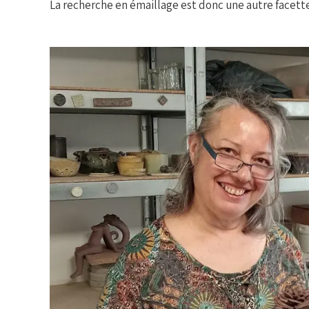
La recherche en émaillage est donc une autre facette d