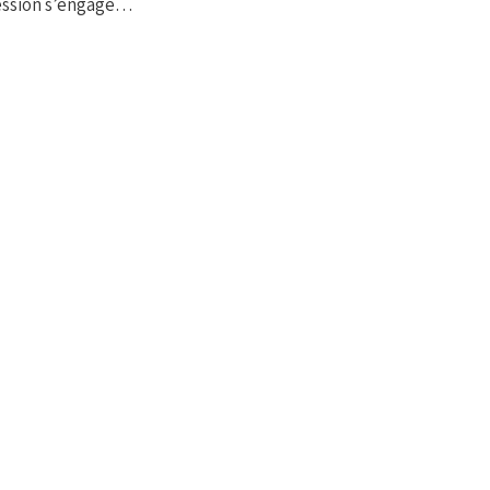
ression s’engage…