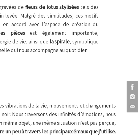
 gravées de
fleurs de lotus stylisées
tels des
n levée. Malgré des similitudes, ces motifs
t en accord avec l’espace de création du
es pièces
est également importante,
ergie de vie, ainsi que
la spirale
, symbolique
inelle qui nous accompagne au quotidien.
les vibrations de la vie, mouvements et changements
 noir. Nous traversons des infinités d’émotions, nous
 un même objet, une même situation n’est pas perçue,
e un peu à travers les principaux émaux que j’utilise.