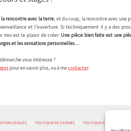
a rencontre avec la terre
, et du coup, la rencontre avec une p
 bienveillance et l’ouverture. Si techniquement il y a des pr
r moi est le plaisir de créer.
Une pièce bien faite est une piè
changes et les sensations personnelles…
e démarche vous intéresse ?
ages
pour en savoir plus, ou à me
contacter
.
NTIONS LÉGALES
POLITIQUE DE COOKIES
POLITIQUE DE CONFIDENTIA
Pour offrir l