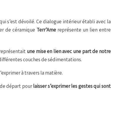
ui s’est dévoilé. Ce dialogue intérieur établi avec la
lier de céramique
Terr’Ame
représente un lien entre
 représentait
une mise en lien avec une part de notre
 différentes couches de sédimentations.
’exprimer à travers la matière.
n de départ pour
laisser s’exprimer les gestes qui sont