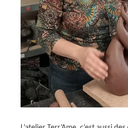
L’atelier Terr’Ame, c’est aussi des