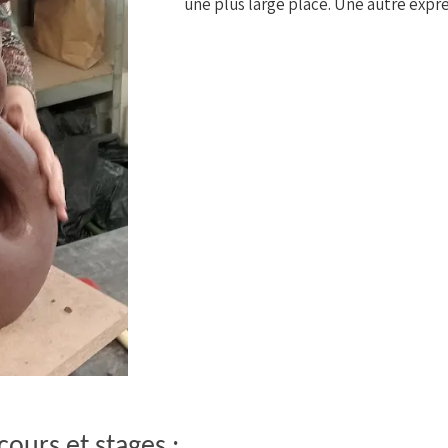
une plus large place. Une autre exp
 cours et stages :