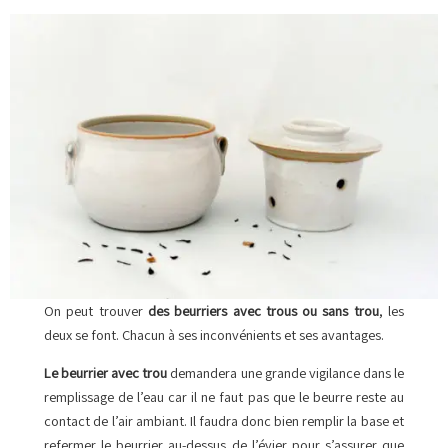
On peut trouver
des beurriers avec trous ou sans trou
, les
deux se font. Chacun à ses inconvénients et ses avantages.
Le beurrier avec trou
demandera une grande vigilance dans le
remplissage de l’eau car il ne faut pas que le beurre reste au
contact de l’air ambiant. Il faudra donc bien remplir la base et
refermer le beurrier au-dessus de l’évier pour s’assurer que