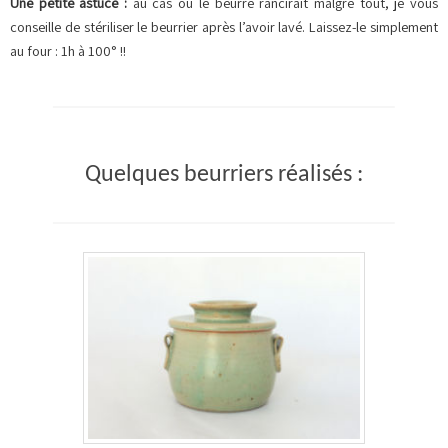
Une petite astuce :
au cas où le beurre rancirait malgré tout, je vous
conseille de stériliser le beurrier après l’avoir lavé. Laissez-le simplement
au four : 1h à 100° !!
Quelques beurriers réalisés :