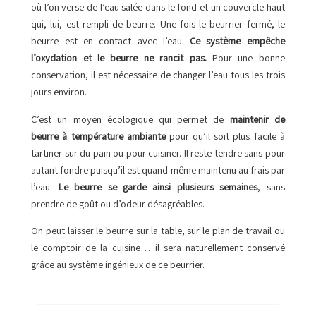
où l’on verse de l’eau salée dans le fond et un couvercle haut
qui, lui, est rempli de beurre. Une fois le beurrier fermé, le
beurre est en contact avec l’eau.
Ce système empêche
l’oxydation et le beurre ne rancit pas.
Pour une bonne
conservation, il est nécessaire de changer l’eau tous les trois
jours environ.
C’est un moyen écologique qui permet de
maintenir de
beurre à température ambiante
pour qu’il soit plus facile à
tartiner sur du pain ou pour cuisiner. Il reste tendre sans pour
autant fondre puisqu’il est quand même maintenu au frais par
l’eau.
Le beurre se garde ainsi plusieurs semaines
, sans
prendre de goût ou d’odeur désagréables.
On peut laisser le beurre sur la table, sur le plan de travail ou
le comptoir de la cuisine… il sera naturellement conservé
grâce au système ingénieux de ce beurrier.