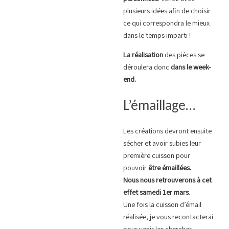
plusieurs idées afin de choisir
ce qui correspondra le mieux
dans le temps imparti !
La réalisation
des pièces se
déroulera donc
dans le week-
end.
L’émaillage…
Les créations devront ensuite
sécher et avoir subies leur
première cuisson pour
pouvoir
être émaillées.
Nous nous retrouverons à cet
effet samedi 1er mars
.
Une fois la cuisson d’émail
réalisée, je vous recontacterai
pour venir les chercher.