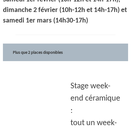
dimanche 2 février (
10h-12h et 14h-17h
) et
samedi 1er mars (14h30-17h)
Plus que 2 places disponibles
Stage week-
end céramique
:
tout un week-