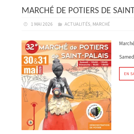
MARCHÉ DE POTIERS DE SAINT 
1 MAI 2026
ACTUALITÉS
,
MARCHÉ
Marché 
Samedi
EN S