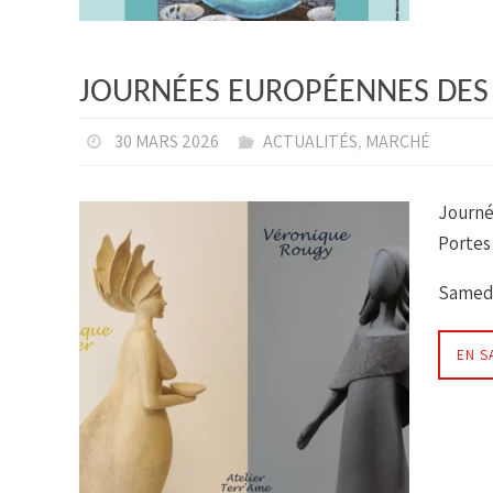
JOURNÉES EUROPÉENNES DES 
30 MARS 2026
ACTUALITÉS
,
MARCHÉ
Journé
Portes
Samedi
EN S