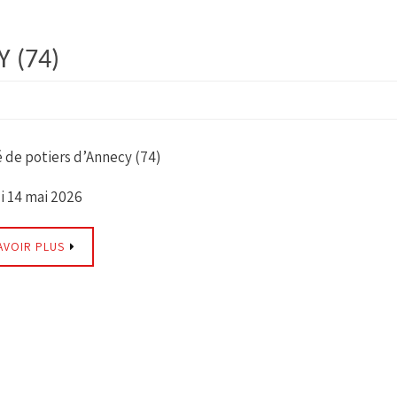
 (74)
 de potiers d’Annecy (74)
 14 mai 2026
AVOIR PLUS