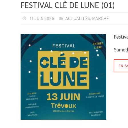
FESTIVAL CLÉ DE LUNE (01)
11 JUIN 2026
ACTUALITÉS
,
MARCHÉ
Festiv
Samedi
EN S