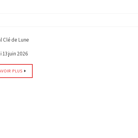
al Clé de Lune
 13 juin 2026
AVOIR PLUS