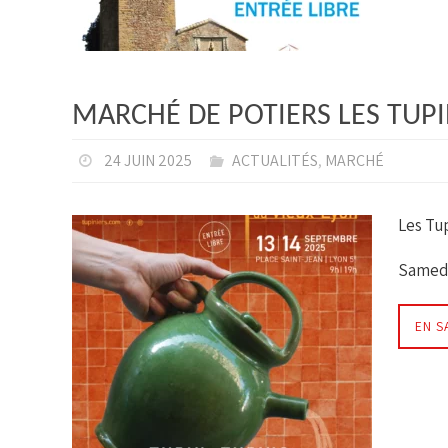
MARCHÉ DE POTIERS LES TUPI
24 JUIN 2025
ACTUALITÉS
,
MARCHÉ
Les Tup
Samedi
EN S