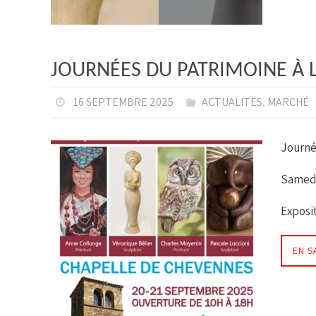
JOURNÉES DU PATRIMOINE À L
16 SEPTEMBRE 2025
ACTUALITÉS
,
MARCHÉ
Journé
Samedi
Exposi
EN S