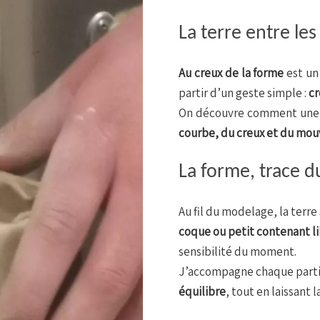
La terre entre le
Au creux de la forme
est un 
partir d’un geste simple :
cr
On découvre comment une f
courbe, du creux et du mo
La forme, trace d
Au fil du modelage, la terr
coque ou petit contenant li
sensibilité du moment.
J’accompagne chaque parti
équilibre
, tout en laissant l