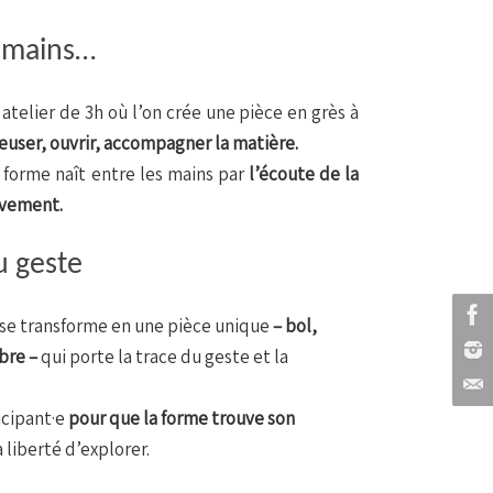
s mains…
atelier de 3h où l’on crée une pièce en grès à
euser, ouvrir, accompagner la matière.
orme naît entre les mains par
l’écoute de la
uvement.
u geste
e se transforme en une pièce unique
– bol,
bre –
qui porte la trace du geste et la
cipant·e
pour que la forme trouve son
a liberté d’explorer.