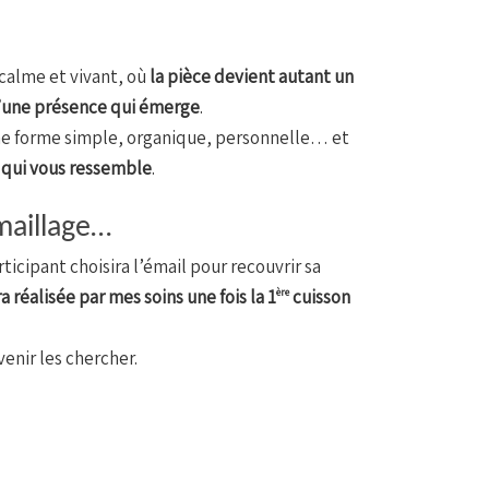
calme et vivant, où
la pièce devient autant un
u’une présence qui émerge
.
ne forme simple, organique, personnelle… et
n
qui vous ressemble
.
émaillage…
ticipant choisira l’émail pour recouvrir sa
a réalisée par mes soins une fois la 1
cuisson
ère
enir les chercher.