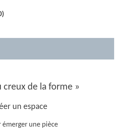
0)
 creux de la forme »
éer un espace
r émerger une pièce