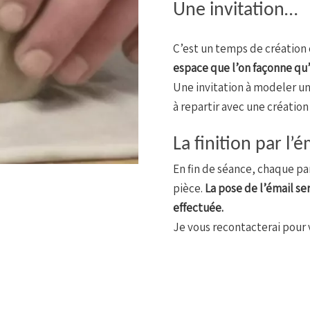
Une invitation…
C’est un temps de création 
espace que l’on façonne q
Une invitation à modeler u
à repartir avec une créatio
La finition par l’
En fin de séance, chaque par
pièce.
La pose de l’émail ser
effectuée.
Je vous recontacterai pour v