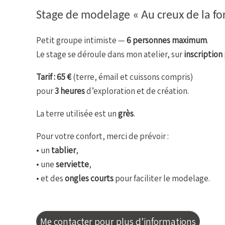
Stage de modelage « Au creux de la f
Petit groupe intimiste —
6 personnes maximum
.
Le stage se déroule dans mon atelier, sur
inscription
Tarif : 65 €
(terre, émail et cuissons compris)
pour
3 heures
d’exploration et de création.
La terre utilisée est un
grès
.
Pour votre confort, merci de prévoir :
• un
tablier
,
• une
serviette
,
• et des
ongles courts
pour faciliter le modelage.
Me contacter pour plus d’informations