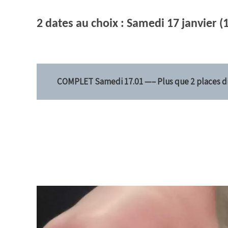
2 dates au choix :
Samedi 17 janvier 
COMPLET Samedi 17.01 —–
Plus que 2
places d