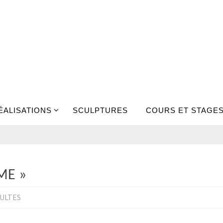
ÉALISATIONS
SCULPTURES
COURS ET STAGE
ME »
ULTES