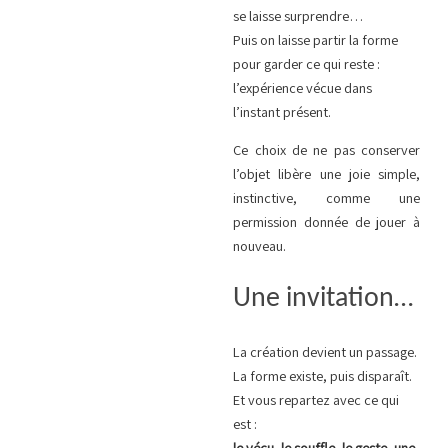
se laisse surprendre…
Puis on laisse partir la forme
pour garder ce qui reste :
l’expérience vécue dans
l’instant présent.
Ce choix de ne pas conserver
l’objet libère une joie simple,
instinctive, comme une
permission donnée de jouer à
nouveau.
Une invitation…
La création devient un passage.
La forme existe, puis disparaît.
Et vous repartez avec ce qui
est :
le vécu, le souffle, le geste, une