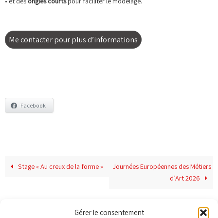
• et des
ongles courts
pour faciliter le modelage.
Me contacter pour plus d’informations
Facebook
Stage « Au creux de la forme »
Journées Européennes des Métiers
d’Art 2026
Gérer le consentement