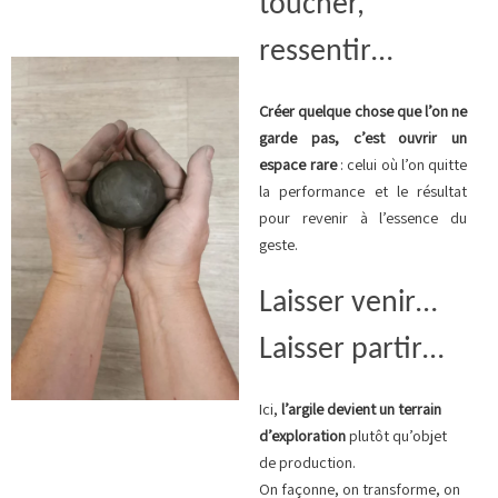
toucher,
ressentir…
Créer quelque chose que l’on ne
garde pas, c’est
ouvrir un
espace rare
: celui où l’on quitte
la performance et le résultat
pour revenir à l’essence du
geste.
Laisser venir…
Laisser partir…
Ici,
l’argile devient un terrain
d’exploration
plutôt qu’objet
de production.
On façonne, on transforme, on