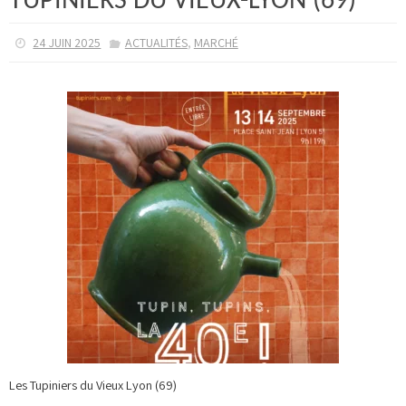
TUPINIERS DU VIEUX-LYON (69)
,
24 JUIN 2025
ACTUALITÉS
MARCHÉ
Les Tupiniers du Vieux Lyon (69)