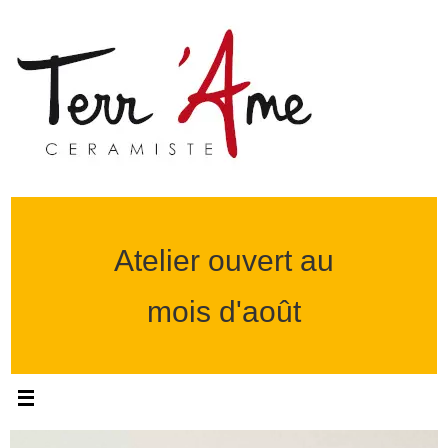
Passer
vers
le
contenu
Atelier ouvert au
mois d'août