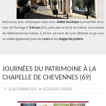
Retrouvez mes céramiques dans mon
atelier-boutique
à proximité de la
tour de l'horloge à
Trévoux
(Ain), jolie ville en bord de Saône, à proximité
de Villefranche-sur-Saône, à 30 km au nord de Lyon (Rhône) où je vous
accueille également pour les
cours
et les
stages de poterie.
JOURNÉES DU PATRIMOINE À LA
CHAPELLE DE CHEVENNES (69)
,
16 SEPTEMBRE 2025
ACTUALITÉS
MARCHÉ